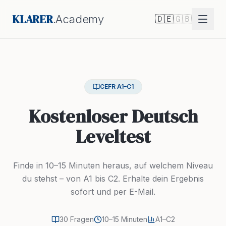
KLARER
.Academy
🇩🇪
🇬🇧
CEFR A1–C1
Kostenloser Deutsch
Leveltest
Finde in 10–15 Minuten heraus, auf welchem Niveau
du stehst – von A1 bis C2. Erhalte dein Ergebnis
sofort und per E-Mail.
30 Fragen
10–15 Minuten
A1–C2