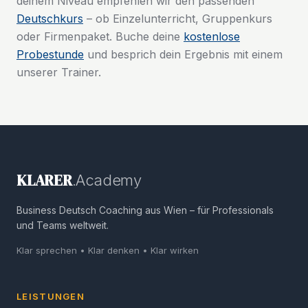
deinem Niveau empfehlen wir den passenden
Deutschkurs
– ob Einzelunterricht, Gruppenkurs
oder Firmenpaket. Buche deine
kostenlose
Probestunde
und besprich dein Ergebnis mit einem
unserer Trainer.
KLARER
.Academy
Business Deutsch Coaching aus Wien – für Professionals
und Teams weltweit.
Klar sprechen • Klar denken • Klar wirken
LEISTUNGEN