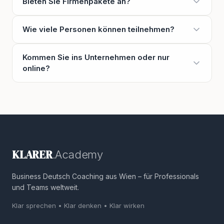
Bieten Sie Firmenpakete an?
Wie viele Personen können teilnehmen?
Kommen Sie ins Unternehmen oder nur
online?
KLARER
.Academy
Business Deutsch Coaching aus Wien – für Professionals
und Teams weltweit.
Klar sprechen • Klar denken • Klar wirken