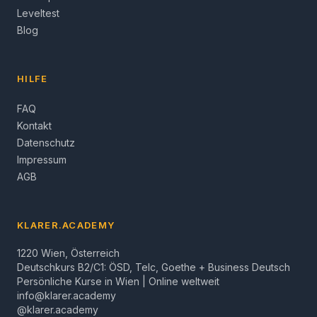
Leveltest
Blog
HILFE
FAQ
Kontakt
Datenschutz
Impressum
AGB
KLARER.ACADEMY
1220 Wien, Österreich
Deutschkurs B2/C1: ÖSD, Telc, Goethe + Business Deutsch
Persönliche Kurse in Wien | Online weltweit
info@klarer.academy
@klarer.academy