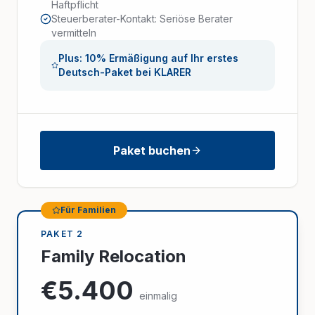
Haftpflicht
Steuerberater-Kontakt: Seriöse Berater
vermitteln
Plus: 10% Ermäßigung auf Ihr erstes
Deutsch-Paket bei KLARER
Paket buchen
Für Familien
PAKET 2
Family Relocation
€5.400
einmalig