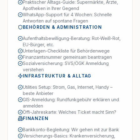
Praktischer Alltags-Guide: Supermärkte, Ärzte,
Apotheken in Ihrer Gegend
WhatsApp-Support für 4 Wochen: Schnelle
Antworten auf spontane Fragen
BEHÖRDEN & ADMINISTRATION
Aufenthaltsbewilligung-Beratung: Rot-Weiß-Rot,
EU-Bürger, etc.
Unterlagen-Checkliste für Behördenwege
Finanzamtsnummer gemeinsam beantragen
Sozialversicherung: SVS/ÖGK Anmeldung
verstehen
INFRASTRUKTUR & ALLTAG
Utilities Setup: Strom, Gas, Internet, Handy –
beste Anbieter
GIS-Anmeldung: Rundfunkgebühr erklären und
anmelden
Öffi-Jahreskarte: Welches Ticket macht Sinn?
FINANZEN
Bankkonto-Begleitung: Wir gehen mit zur Bank
Versicherungs-Basics: Krankenversicherung,