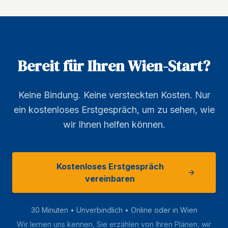
Bereit für Ihren Wien-Start?
Keine Bindung. Keine versteckten Kosten. Nur
ein kostenloses Erstgespräch, um zu sehen, wie
wir Ihnen helfen können.
Kostenloses Erstgespräch
vereinbaren
30 Minuten • Unverbindlich • Online oder in Wien
Wir lernen uns kennen, Sie erzählen von Ihren Plänen, wir