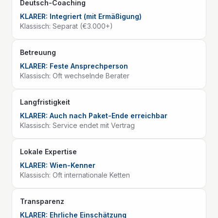
Deutsch-Coaching
KLARER:
Integriert (mit Ermäßigung)
Klassisch:
Separat (€3.000+)
Betreuung
KLARER:
Feste Ansprechperson
Klassisch:
Oft wechselnde Berater
Langfristigkeit
KLARER:
Auch nach Paket-Ende erreichbar
Klassisch:
Service endet mit Vertrag
Lokale Expertise
KLARER:
Wien-Kenner
Klassisch:
Oft internationale Ketten
Transparenz
KLARER:
Ehrliche Einschätzung