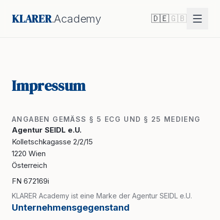
KLARER
.Academy
🇩🇪
🇬🇧
Impressum
ANGABEN GEMÄSS § 5 ECG UND § 25 MEDIENG
Agentur SEIDL e.U.
Kolletschkagasse 2/2/15
1220 Wien
Österreich
FN 672169i
KLARER Academy ist eine Marke der Agentur SEIDL e.U.
Unternehmensgegenstand