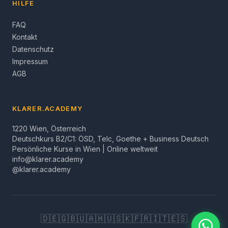
HILFE
FAQ
Kontakt
Datenschutz
Impressum
AGB
KLARER.ACADEMY
1220 Wien, Österreich
Deutschkurs B2/C1: ÖSD, Telc, Goethe + Business Deutsch
Persönliche Kurse in Wien | Online weltweit
info@klarer.academy
@klarer.academy
🇩🇪
🇬🇧
🇺🇦
🇭🇺
🇸🇰
🇫🇷
🇮🇹
🇪🇸