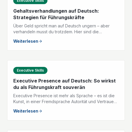
Executive Skills
Gehaltsverhandlungen auf Deutsch:
Strategien für Führungskräfte
Über Geld spricht man auf Deutsch ungern – aber
verhandeln musst du trotzdem. Hier sind die
wichtigsten Formulierungen und Taktiken, mit denen
Weiterlesen
du dein Gehalt selbstbewusst verhandelst.
Executive Skills
Executive Presence auf Deutsch: So wirkst
du als Führungskraft souverän
Executive Presence ist mehr als Sprache – es ist die
Kunst, in einer Fremdsprache Autorität und Vertrauen
auszustrahlen. Hier sind die drei Säulen, die dich als
Weiterlesen
Führungskraft auf Deutsch stark machen.