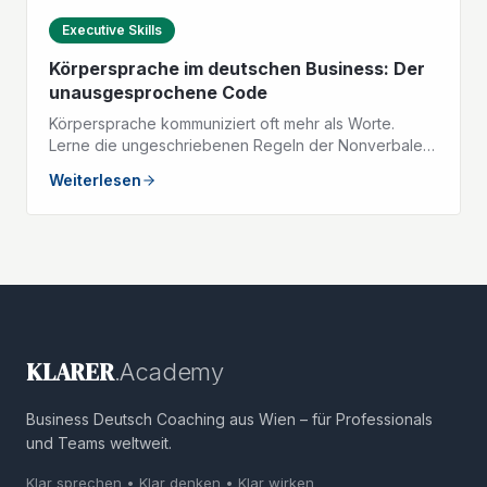
Executive Skills
Körpersprache im deutschen Business: Der
unausgesprochene Code
Körpersprache kommuniziert oft mehr als Worte.
Lerne die ungeschriebenen Regeln der Nonverbalen
Kommunikation im deutschsprachigen Geschäftsleben.
Weiterlesen
KLARER
.Academy
Business Deutsch Coaching aus Wien – für Professionals
und Teams weltweit.
Klar sprechen • Klar denken • Klar wirken