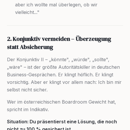
aber ich wollte mal überlegen, ob wir
vielleicht..."
2. Konjunktiv vermeiden – Überzeugung
statt Absicherung
Der Konjunktiv II – „könnte", „würde", „sollte",
„wäre" – ist der größte Autoritätskiller in deutschen
Business-Gesprächen. Er klingt höflich. Er klingt
vorsichtig. Aber er klingt vor allem nach:
Ich bin mir
selbst nicht sicher.
Wer im österreichischen Boardroom Gewicht hat,
spricht im Indikativ.
Situation: Du präsentierst eine Lösung, die noch
nicht zu 100 % gesichert ist