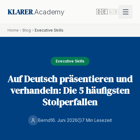
KLARER
.Academy
🇩🇪
🇬🇧
Home
Blog
Executive Skills
Executive Skills
Auf Deutsch präsentieren und
verhandeln: Die 5 häufigsten
Stolperfallen
Bernd
16. Juni 2026
7 Min
Lesezeit