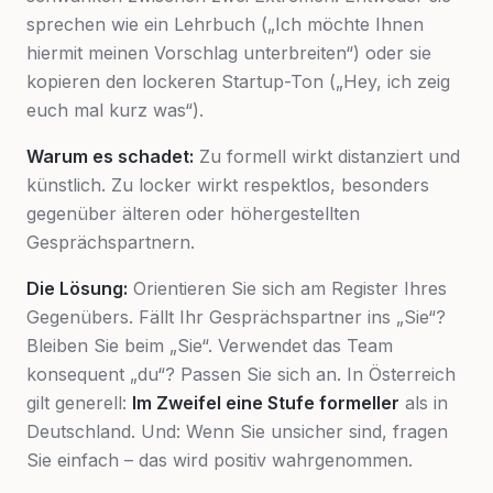
sprechen wie ein Lehrbuch („Ich möchte Ihnen
hiermit meinen Vorschlag unterbreiten“) oder sie
kopieren den lockeren Startup-Ton („Hey, ich zeig
euch mal kurz was“).
Warum es schadet:
Zu formell wirkt distanziert und
künstlich. Zu locker wirkt respektlos, besonders
gegenüber älteren oder höhergestellten
Gesprächspartnern.
Die Lösung:
Orientieren Sie sich am Register Ihres
Gegenübers. Fällt Ihr Gesprächspartner ins „Sie“?
Bleiben Sie beim „Sie“. Verwendet das Team
konsequent „du“? Passen Sie sich an. In Österreich
gilt generell:
Im Zweifel eine Stufe formeller
als in
Deutschland. Und: Wenn Sie unsicher sind, fragen
Sie einfach – das wird positiv wahrgenommen.