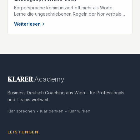
Körpersprache kommuniziert oft mehr als Worte.
Lerne die ungeschriebenen Regeln der Nonverbalen
Kommunikation im deutschsprachigen Geschäftsleben.
Weiterlesen
KLARER
.Academy
Business Deutsch Coaching aus Wien – für Professionals
und Teams weltweit.
Klar sprechen • Klar denken • Klar wirken
LEISTUNGEN