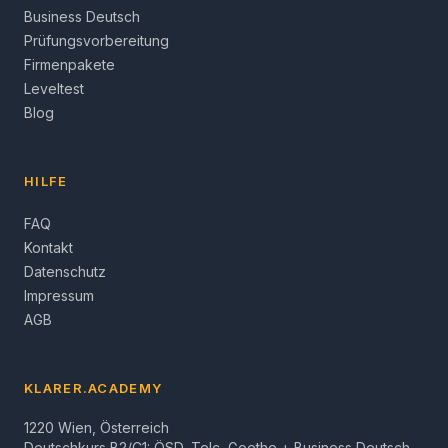
Business Deutsch
Prüfungsvorbereitung
Firmenpakete
Leveltest
Blog
HILFE
FAQ
Kontakt
Datenschutz
Impressum
AGB
KLARER.ACADEMY
1220 Wien, Österreich
Deutschkurs B2/C1: ÖSD, Telc, Goethe + Business Deutsch