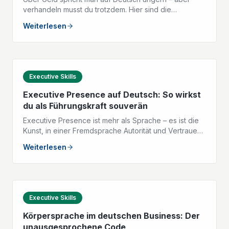
verhandeln musst du trotzdem. Hier sind die
wichtigsten Formulierungen und Taktiken, mit denen
Weiterlesen
du dein Gehalt selbstbewusst verhandelst.
Executive Skills
Executive Presence auf Deutsch: So wirkst
du als Führungskraft souverän
Executive Presence ist mehr als Sprache – es ist die
Kunst, in einer Fremdsprache Autorität und Vertrauen
auszustrahlen. Hier sind die drei Säulen, die dich als
Weiterlesen
Führungskraft auf Deutsch stark machen.
Executive Skills
Körpersprache im deutschen Business: Der
unausgesprochene Code