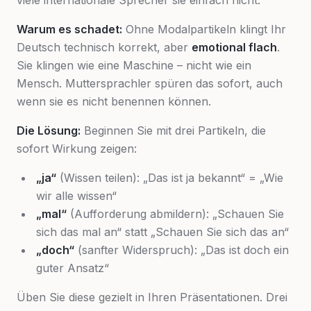
viele internationale Sprecher sie einfach nicht.
Warum es schadet:
Ohne Modalpartikeln klingt Ihr
Deutsch technisch korrekt, aber
emotional flach
.
Sie klingen wie eine Maschine – nicht wie ein
Mensch. Muttersprachler spüren das sofort, auch
wenn sie es nicht benennen können.
Die Lösung:
Beginnen Sie mit drei Partikeln, die
sofort Wirkung zeigen:
„ja“
(Wissen teilen): „Das ist ja bekannt“ = „Wie
wir alle wissen“
„mal“
(Aufforderung abmildern): „Schauen Sie
sich das mal an“ statt „Schauen Sie sich das an“
„doch“
(sanfter Widerspruch): „Das ist doch ein
guter Ansatz“
Üben Sie diese gezielt in Ihren Präsentationen. Drei