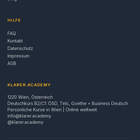
HILFE
FAQ
Kontakt
Datenschutz
Impressum
AGB
KLARER.ACADEMY
1220 Wien, Österreich
Deutschkurs B2/C1: ÖSD, Telc, Goethe + Business Deutsch
Persönliche Kurse in Wien | Online weltweit
info@klarer.academy
@klarer.academy