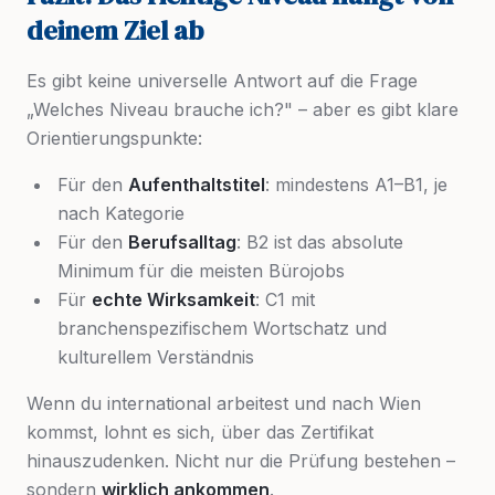
deinem Ziel ab
Es gibt keine universelle Antwort auf die Frage
„Welches Niveau brauche ich?" – aber es gibt klare
Orientierungspunkte:
Für den
Aufenthaltstitel
: mindestens A1–B1, je
nach Kategorie
Für den
Berufsalltag
: B2 ist das absolute
Minimum für die meisten Bürojobs
Für
echte Wirksamkeit
: C1 mit
branchenspezifischem Wortschatz und
kulturellem Verständnis
Wenn du international arbeitest und nach Wien
kommst, lohnt es sich, über das Zertifikat
hinauszudenken. Nicht nur die Prüfung bestehen –
sondern
wirklich ankommen
.