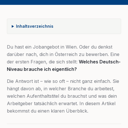
Inhaltsverzeichnis
Du hast ein Jobangebot in Wien. Oder du denkst
darüber nach, dich in Österreich zu bewerben. Eine
der ersten Fragen, die sich stellt:
Welches Deutsch-
Niveau brauche ich eigentlich?
Die Antwort ist – wie so oft – nicht ganz einfach. Sie
hängt davon ab, in welcher Branche du arbeitest,
welchen Aufenthaltstitel du brauchst und was dein
Arbeitgeber tatsächlich erwartet. In diesem Artikel
bekommst du einen klaren Überblick.