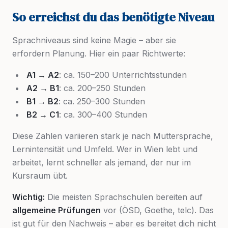
So erreichst du das benötigte Niveau
Sprachniveaus sind keine Magie – aber sie
erfordern Planung. Hier ein paar Richtwerte:
A1 → A2
: ca. 150–200 Unterrichtsstunden
A2 → B1
: ca. 200–250 Stunden
B1 → B2
: ca. 250–300 Stunden
B2 → C1
: ca. 300–400 Stunden
Diese Zahlen variieren stark je nach Muttersprache,
Lernintensität und Umfeld. Wer in Wien lebt und
arbeitet, lernt schneller als jemand, der nur im
Kursraum übt.
Wichtig:
Die meisten Sprachschulen bereiten auf
allgemeine Prüfungen
vor (ÖSD, Goethe, telc). Das
ist gut für den Nachweis – aber es bereitet dich nicht