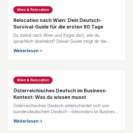
Wien & Relocation
Relocation nach Wien: Dein Deutsch-
Survival-Guide für die ersten 90 Tage
Du ziehst nach Wien und fragst dich, wie du
sprachlich überlebst? Dieser Guide zeigt dir die
wichtigsten deutschen Ausdrücke für Behörden,
Weiterlesen
Wohnungssuche und den Arbeitsalltag.
Wien & Relocation
Österreichisches Deutsch im Business-
Kontext: Was du wissen musst
Österreichisches Deutsch unterscheidet sich von
bundesdeutschem Deutsch – besonders im Business-
Kontext. Hier erfährst du die wichtigsten
Weiterlesen
Unterschiede.